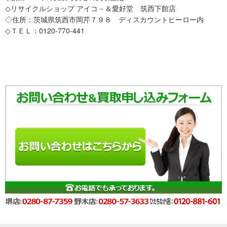
◇リサイクルショップ アイコ－＆愛好堂 筑西下館店
◇住所：茨城県筑西市岡芹７９８ ディスカウントヒーロー内
◇ＴＥＬ：0120-770-441