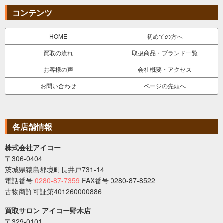
コンテンツ
HOME
初めての方へ
買取の流れ
取扱商品・ブランド一覧
お客様の声
会社概要・アクセス
お問い合わせ
ページの先頭へ
各店舗情報
株式会社アイコー
〒306-0404
茨城県猿島郡境町長井戸731-14
電話番号
0280-87-7359
FAX番号 0280-87-8522
古物商許可証第401260000886
買取サロン アイコー野木店
〒329-0101