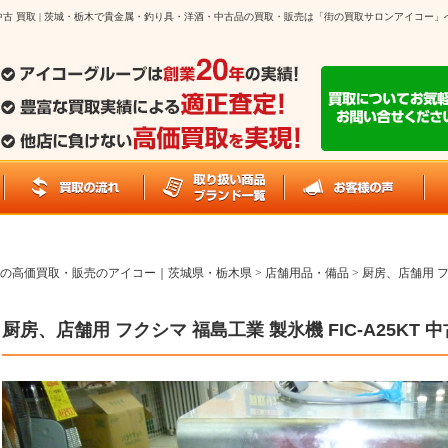
25KT 中古 買取 | 茨城・栃木で貴金属・釣り具・洋酒・中古品の買取・販売は「街の買取サロンアイ
の高価買取・販売のアイコー｜茨城県・栃木県
>
店舗用品・備品
>
厨房、店舗用 フク
厨房、店舗用 フクシマ 福島工業 製氷機 FIC-A25KT 中