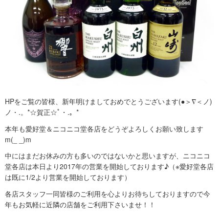
HPをご覧の皆様、新年明けましておめでとうございます(●＞∇＜ノ)
ノ・.。*☆賀正☆ﾟ・.。*
本年も愛好堂＆ニコニコ堂各店をどうぞよろしくお願い致します
m(_ _)m
中にはまだお休みの方も多いのではないかと思いますが、ニコニコ
堂各店は本日より2017年の営業を開始しております♪（※愛好堂各店
は既に1/2より営業を開始しております）
各店スタッフ一同皆様のご利用を心よりお待ちしておりますので今
年もお気軽に近隣の店舗をご利用下さいませ！！