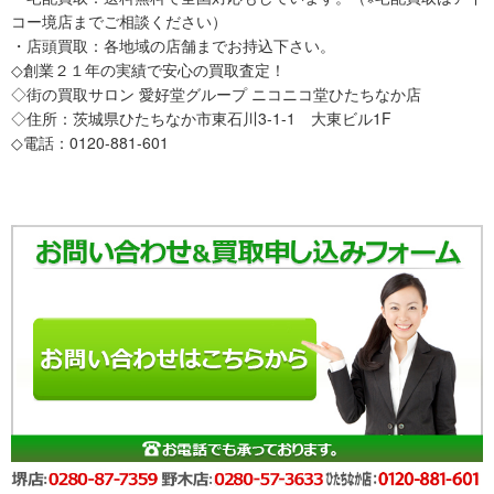
コー境店までご相談ください）
・店頭買取：各地域の店舗までお持込下さい。
◇創業２１年の実績で安心の買取査定！
◇街の買取サロン 愛好堂グループ ニコニコ堂ひたちなか店
◇住所：茨城県ひたちなか市東石川3-1-1 大東ビル1F
◇電話：0120-881-601