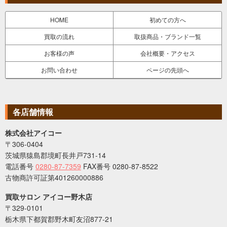
HOME
初めての方へ
買取の流れ
取扱商品・ブランド一覧
お客様の声
会社概要・アクセス
お問い合わせ
ページの先頭へ
各店舗情報
株式会社アイコー
〒306-0404
茨城県猿島郡境町長井戸731-14
電話番号
0280-87-7359
FAX番号 0280-87-8522
古物商許可証第401260000886
買取サロン アイコー野木店
〒329-0101
栃木県下都賀郡野木町友沼877-21