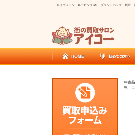
ルイヴィトン ルーピングGM ブランドバッグ 買取 
中古品
県 ニ