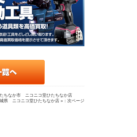
県ひたちなか市 ニコニコ堂ひたちなか店
城県 ニコニコ堂ひたちなか店 »
：次ページ