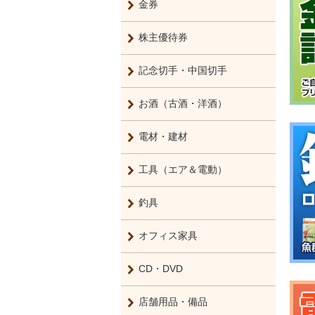
金券
株主優待券
記念切手・中国切手
お酒（古酒・洋酒）
電材・建材
工具（エア＆電動）
釣具
オフィス家具
CD・DVD
店舗用品・備品