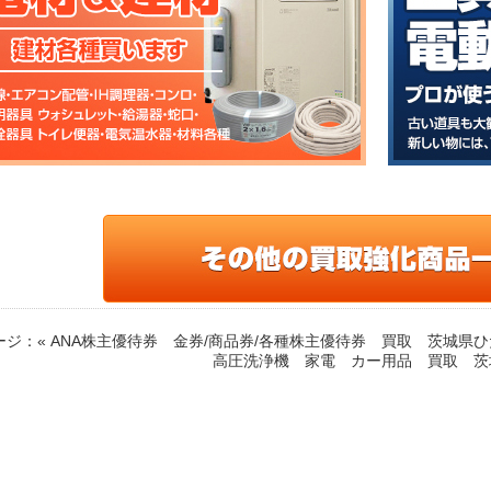
ージ：
« ANA株主優待券 金券/商品券/各種株主優待券 買取 茨城
高圧洗浄機 家電 カー用品 買取 茨