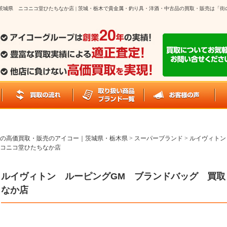
茨城県 ニコニコ堂ひたちなか店 | 茨城・栃木で貴金属・釣り具・洋酒・中古品の買取・販売は「
の高価買取・販売のアイコー｜茨城県・栃木県
>
スーパーブランド
>
ルイヴィトン
コニコ堂ひたちなか店
ルイヴィトン ルーピングGM ブランドバッグ 買取
なか店