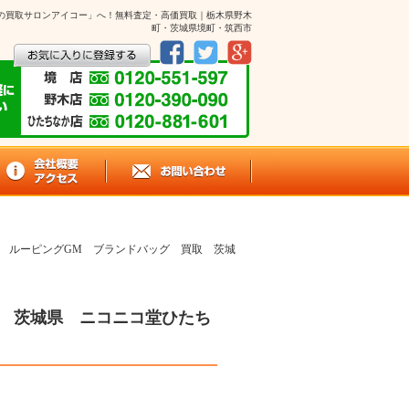
街の買取サロンアイコー」へ！無料査定・高価買取｜栃木県野木
町・茨城県境町・筑西市
 ルーピングGM ブランドバッグ 買取 茨城
 茨城県 ニコニコ堂ひたち