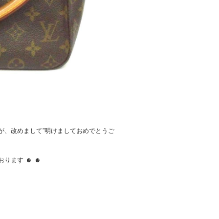
が、改めまして”明けましておめでとうご
ります ☻ ☻