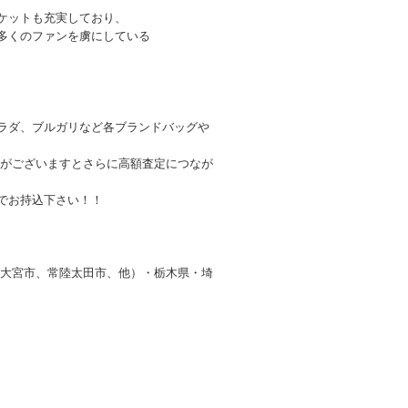
ケットも充実しており、
多くのファンを虜にしている
ラダ、ブルガリなど各ブランドバッグや
品がございますとさらに高額査定につなが
でお持込下さい！！
陸大宮市、常陸太田市、他）・栃木県・埼