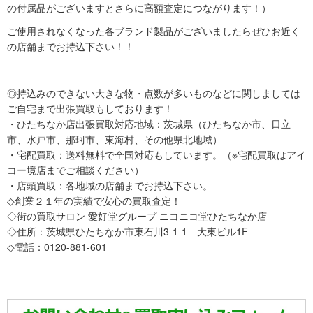
の付属品がございますとさらに高額査定につながります！）
ご使用されなくなった各ブランド製品がございましたらぜひお近く
の店舗までお持込下さい！！
◎持込みのできない大きな物・点数が多いものなどに関しましては
ご自宅まで出張買取もしております！
・ひたちなか店出張買取対応地域：茨城県（ひたちなか市、日立
市、水戸市、那珂市、東海村、その他県北地域）
・宅配買取：送料無料で全国対応もしています。（※宅配買取はアイ
コー境店までご相談ください）
・店頭買取：各地域の店舗までお持込下さい。
◇創業２１年の実績で安心の買取査定！
◇街の買取サロン 愛好堂グループ ニコニコ堂ひたちなか店
◇住所：茨城県ひたちなか市東石川3-1-1 大東ビル1F
◇電話：0120-881-601