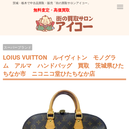
茨城・栃木で中古品買取・販売「街の買取サロンアイコー」
Togg
無料査定・高価買取
navi
スーパーブランド
LOIUS VUITTON ルイヴィトン モノグラ
ム アルマ ハンドバッグ 買取 茨城県ひた
ちなか市 ニコニコ堂ひたちなか店