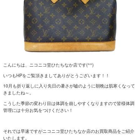
こんにちは、ニコニコ堂ひたちなか店です(^^)
いつもHPをご覧頂きましてありがとうございます！！
10月も折り返しに入り先日の暑さが嘘のように朝晩は肌寒くなって
きましたね～。
こうした季節の変わり目は体調を崩しやすくなりますので皆様体調
管理には十分お気をつけください！
それでは早速ですがニコニコ堂ひたちなか店のお買取商品をご紹介
いたします。