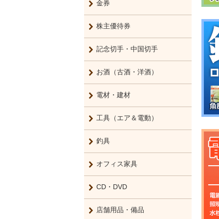
金券
株主優待券
記念切手・中国切手
お酒（古酒・洋酒）
電材・建材
工具（エア＆電動）
釣具
オフィス家具
CD・DVD
店舗用品・備品