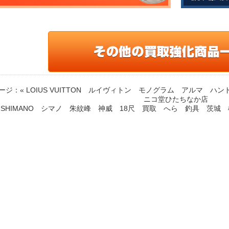
ージ：
« LOIUS VUITTON ルイヴィトン モノグラム アルマ 
ニコ堂ひたちなか店
SHIMANO シマノ 朱紋峰 神威 18尺 買取 へら 釣具 茨