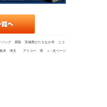
ハンドバッグ 買取 茨城県ひたちなか市 ニコ
城 栃木 埼玉 アイコー 境 »
：次ページ