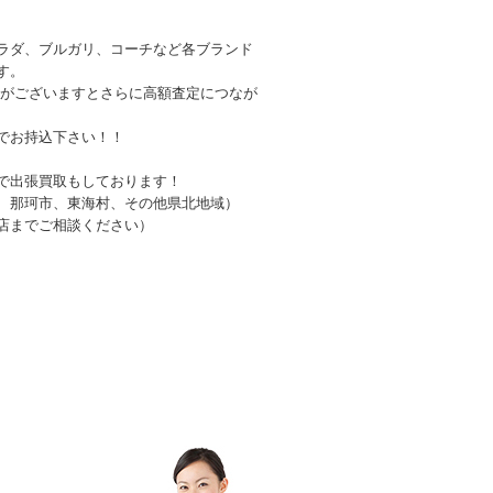
ラダ、ブルガリ、コーチなど各ブランド
す。
品がございますとさらに高額査定につなが
でお持込下さい！！
で出張買取もしております！
、那珂市、東海村、その他県北地域）
店までご相談ください）