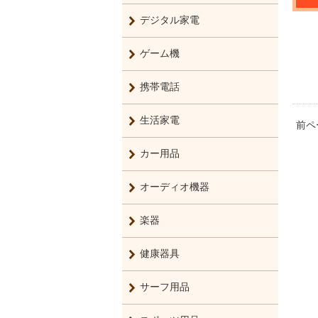
デジタル家電
ゲーム機
携帯電話
生活家電
前ペ
カー用品
オーディオ機器
楽器
健康器具
サーフ用品