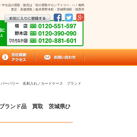
酒・中古品の買取・販売は「街の買取サロンアイコー」へ！無料
査定・高価買取｜栃木県野木町・茨城県境町・筑西市
RY バーバリー 名刺入れ／カードケース ブランド
 ブランド品 買取 茨城県ひ