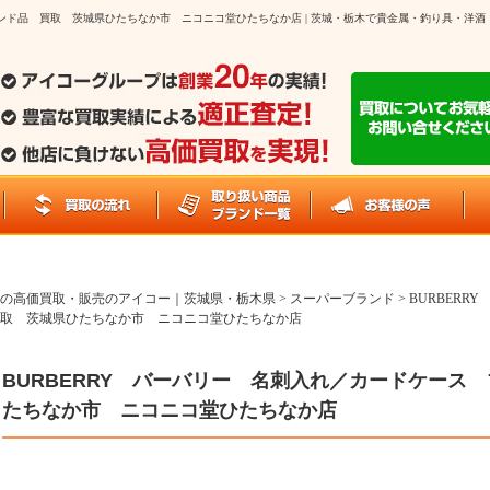
ランド品 買取 茨城県ひたちなか市 ニコニコ堂ひたちなか店 | 茨城・栃木で貴金属・釣り具・洋
の高価買取・販売のアイコー｜茨城県・栃木県
>
スーパーブランド
>
BURBER
取 茨城県ひたちなか市 ニコニコ堂ひたちなか店
BURBERRY バーバリー 名刺入れ／カードケース
たちなか市 ニコニコ堂ひたちなか店